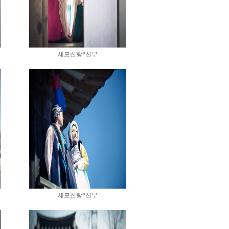
세모신랑*신부
세모신랑*신부