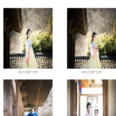
세모신랑*신부
세모신랑*신부