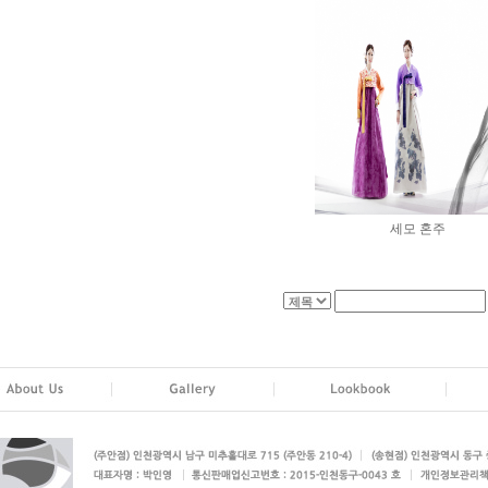
세모 혼주