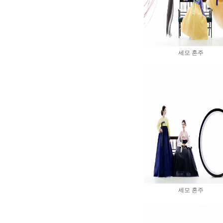
세모 혼주
세모 혼주