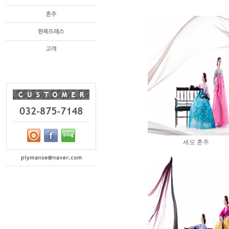
세모 혼주