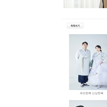
세모한복 신상한복