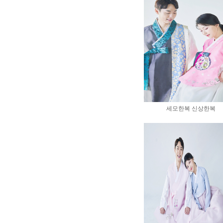
세모한복 신상한복